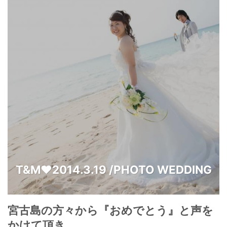
T&M♥2014.3.19 /PHOTO WEDDING
宮古島の方々から『おめでとう』と声を
かけて頂き、