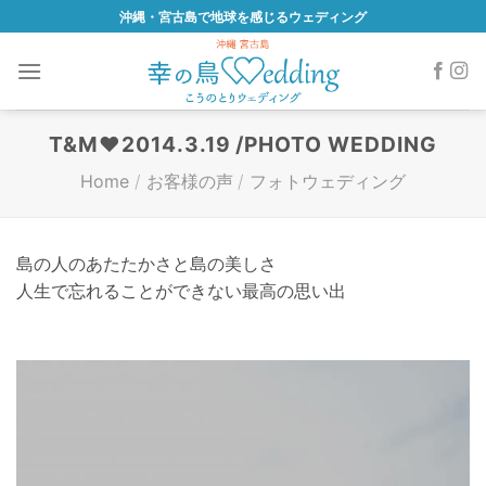
Skip
沖縄・宮古島で地球を感じるウェディング
to
content
T&M♥2014.3.19 /PHOTO WEDDING
Home
/
お客様の声
/
フォトウェディング
島の人のあたたかさと島の美しさ
人生で忘れることができない最高の思い出