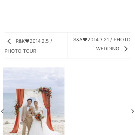
S&A♥2014.3.21 / PHOTO
R&K♥2014.2.5 /
WEDDING
PHOTO TOUR