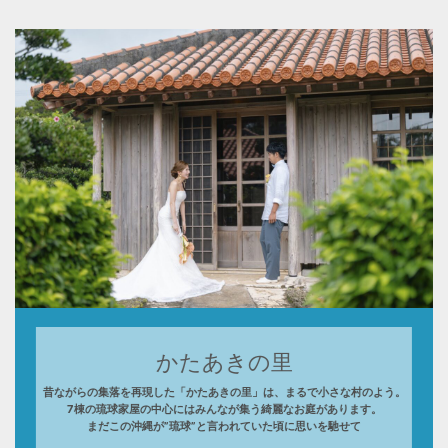
かたあきの里
昔ながらの集落を再現した「かたあきの里」は、まるで小さな村のよう。
7棟の琉球家屋の中心にはみんなが集う綺麗なお庭があります。
まだこの沖縄が”琉球”と言われていた頃に思いを馳せて