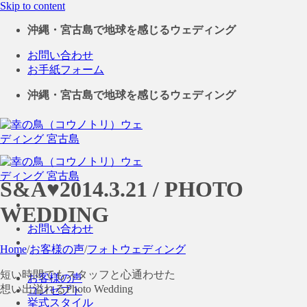
Skip to content
沖縄・宮古島で地球を感じるウェディング
お問い合わせ
お手紙フォーム
沖縄・宮古島で地球を感じるウェディング
S&A♥2014.3.21 / PHOTO
WEDDING
お問い合わせ
Home
/
お客様の声
/
フォトウェディング
短い時間でもスタッフと心通わせた
お客様の声
想い出溢れるPhoto Wedding
コンセプト
挙式スタイル