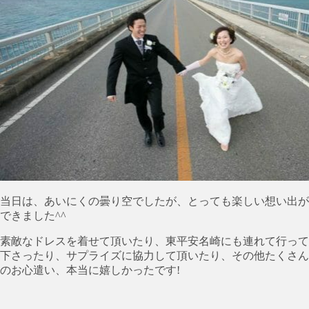
当日は、あいにくの曇り空でしたが、とっても楽しい想い出が
できました^^
素敵なドレスを着せて頂いたり、東平安名崎にも連れて行って
下さったり、サプライズに協力して頂いたり、その他たくさん
のお心遣い、本当に嬉しかったです!