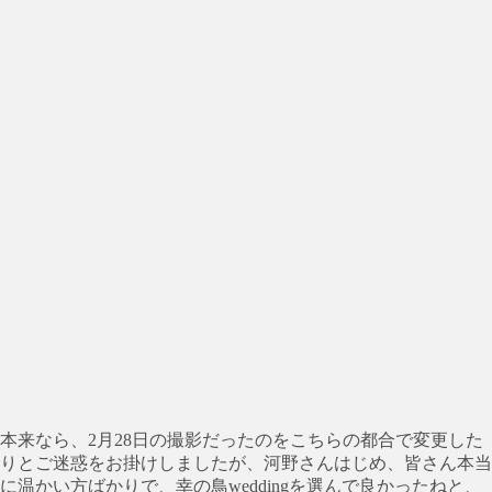
本来なら、2月28日の撮影だったのをこちらの都合で変更した
りとご迷惑をお掛けしましたが、河野さんはじめ、皆さん本当
に温かい方ばかりで、幸の鳥weddingを選んで良かったねと、