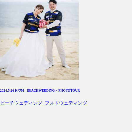
2024.5.26 K♡M BEACHWEDDING × PHOTOTOUR
ビーチウェディング, フォトウェディング