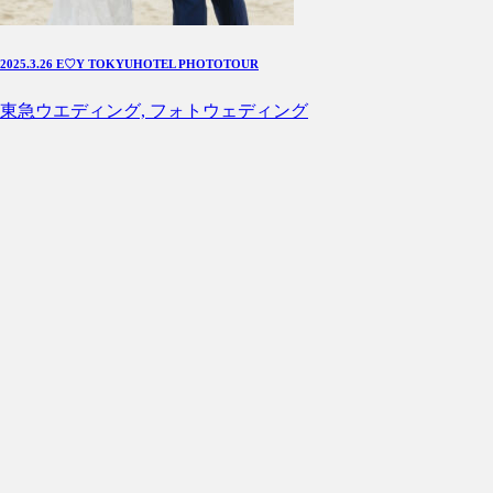
2025.3.26 E♡Y TOKYUHOTEL PHOTOTOUR
東急ウエディング, フォトウェディング