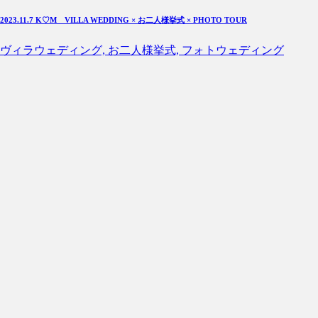
2023.11.7 K♡M VILLA WEDDING × お二人様挙式 × PHOTO TOUR
ヴィラウェディング, お二人様挙式, フォトウェディング