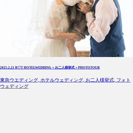
2025.2.21 R♡T HOTELWEDDING × お二人様挙式 × PHOTOTOUR
東急ウエディング, ホテルウェディング, お二人様挙式, フォト
ウェディング