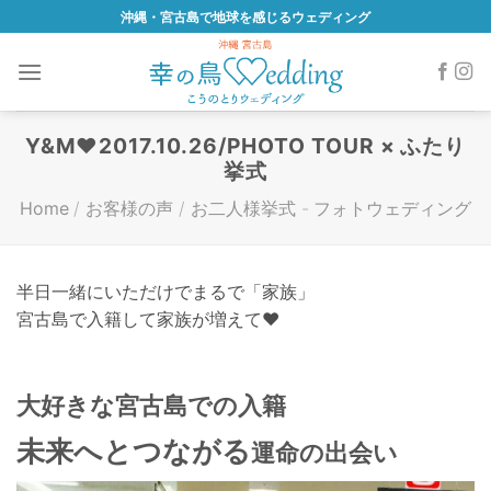
Skip
沖縄・宮古島で地球を感じるウェディング
to
content
Y&M♥2017.10.26/PHOTO TOUR × ふたり
挙式
Home
/
お客様の声
/
お二人様挙式
-
フォトウェディング
半日一緒にいただけでまるで「家族」
宮古島で入籍して家族が増えて♥
大好きな宮古島での入籍
未来へとつながる
運命の出会い