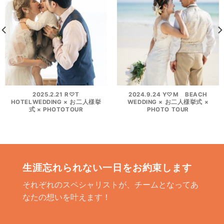
2025.2.21 R♡T
2024.9.24 Y♡M BEACH
HOTELWEDDING × お二人様挙
WEDDING × お二人様挙式 ×
式 × PHOTOTOUR
PHOTO TOUR
生涯忘れられない一日をお約束します
それぞれのスペシャリストが、チームとなってあ
なたの想いを叶えます！