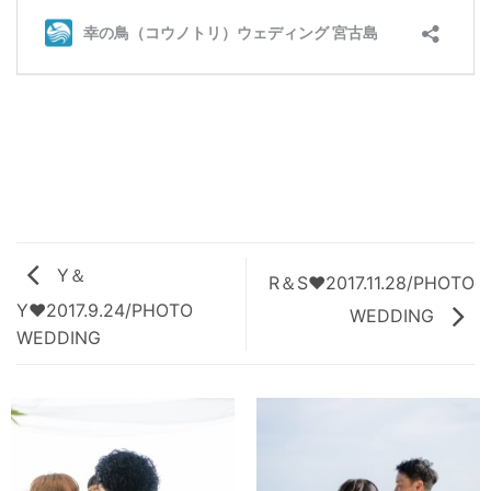
Y＆
R＆S♥2017.11.28/PHOTO
Y♥2017.9.24/PHOTO
WEDDING
WEDDING