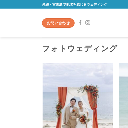
Skip
沖縄・宮古島で地球を感じるウェディング
to
content
お問い合わせ
フォトウェディング