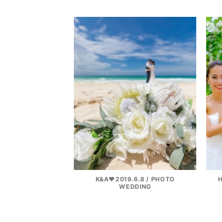
K&A♥2019.6.8 / PHOTO
WEDDING