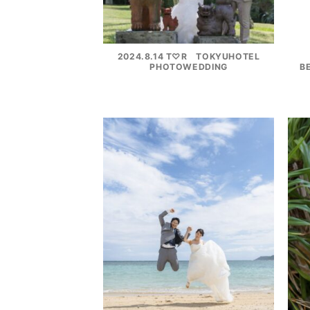
2024.8.14 T♡R TOKYUHOTEL
PHOTOWEDDING
B