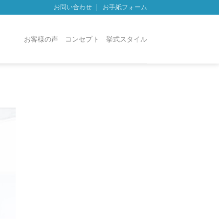
お問い合わせ
お手紙フォーム
お客様の声
コンセプト
挙式スタイル