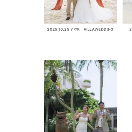
2025.10.25 Y♡R VILLAWEDDING
2