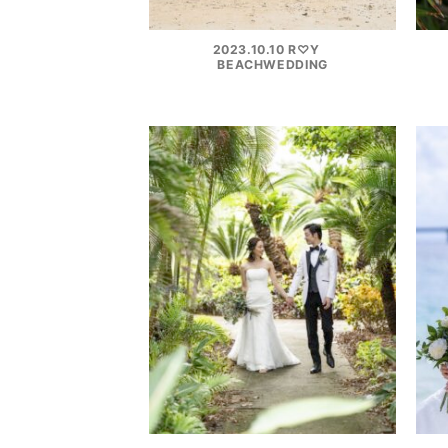
2023.10.10 R♡Y
BEACHWEDDING