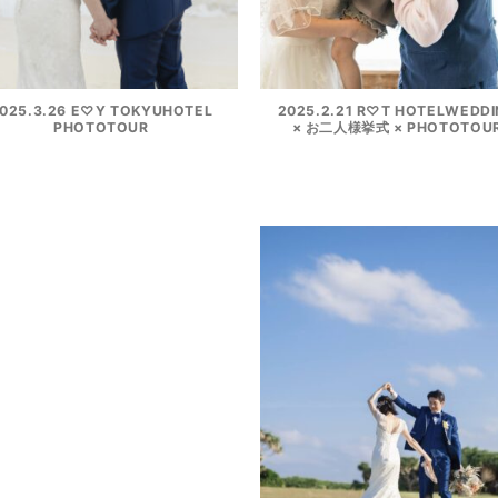
025.3.26 E♡Y TOKYUHOTEL
2025.2.21 R♡T HOTELWEDD
PHOTOTOUR
× お二人様挙式 × PHOTOTOU