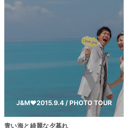
J&M♥2015.9.4 / PHOTO TOUR
青い海と綺麗な夕暮れ