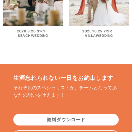
2026.3.20 S♡Y
2025.10.25 Y♡R
BEACHWEDDING
VILLAWEDDING
生涯忘れられない一日をお約束します
それぞれのスペシャリストが、チームとなってあ
なたの想いを叶えます！
資料ダウンロード