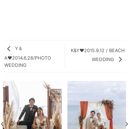
Y＆
K&Y♥2015.9.12 / BEACH
A♥2014.6.28/PHOTO
WEDDING
WEDDING