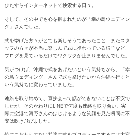
ひたすらインターネットで検索する日々。
そして、その中でも心を掴まれたのが「幸の鳥ウェディン
グ」さんでした。
式を挙げた方々がとても楽しそうであったこと、またスタ
ッフの方々が本当に楽しんで式に携わっている様子など、
ブログを見ているだけでワクワクが止まりませんでした。
気がつけば、沖縄で式をあげたいという気持ちから、「幸
の鳥ウェディング」さんで式を挙げたいから沖縄へ行くと
いう気持ちに変わっていました。
連絡を取り始めて、直接会って話ができないことは不安で
したが、そのかわりにLINEで何度も連絡を取り合い、実
際に空港で河野さんのはじけるような笑顔を見た瞬間に不
安は吹き飛びました。
特にこだわりのない私達の式をプロデュースするのは大変