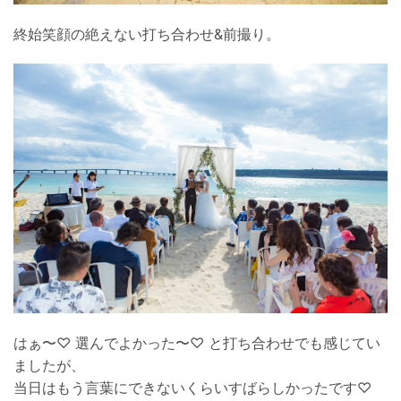
終始笑顔の絶えない打ち合わせ&前撮り。
はぁ〜♡ 選んでよかった〜♡ と打ち合わせでも感じてい
ましたが、
当日はもう言葉にできないくらいすばらしかったです♡