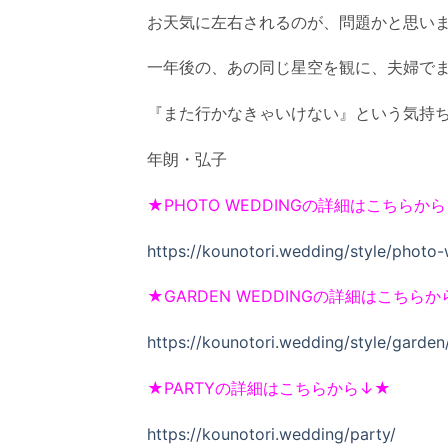
お天気に左右されるのが、問題かと思い
一年後の、あの同じ星空を観に、夫婦で
『また行かなきゃいけない』という気持
年朗・弘子
★PHOTO WEDDINGの詳細はこちらか
https://kounotori.wedding/style/photo
★GARDEN WEDDINGの詳細はこちら
https://kounotori.wedding/style/garden
★PARTYの詳細はこちらから↓★
https://kounotori.wedding/party/