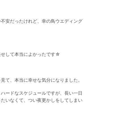
か不安だったけれど、
幸の鳥ウエディング
任せして本当によかったです☆
を見て、本当に幸せな気分になりました。
りハードなスケジュールですが、長い一日
ったいなくて、
つい夜更かしをしてしまい