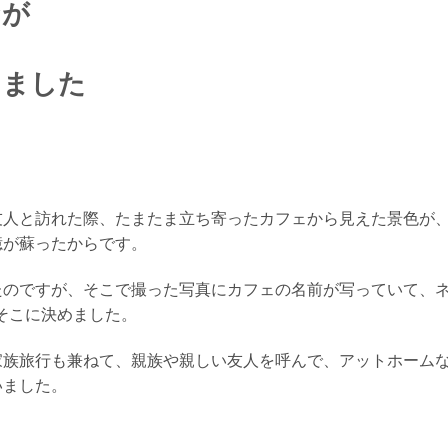
なが
て
りました
友人と訪れた際、たまたま立ち寄ったカフェから
見えた景色が
憶が蘇ったからです。
たのですが、そこで撮った写真にカフェの名前が写っていて、
そこに決めました。
家族旅行も兼ねて、親族や親しい友人を呼んで、
アットホーム
いました。