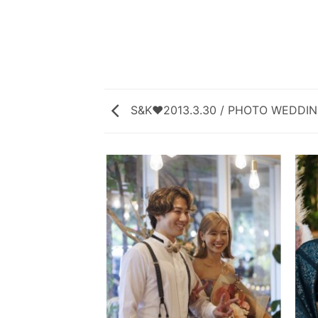
S&K♥2013.3.30 / PHOTO WEDDI