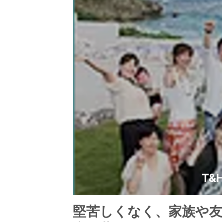
T&H
堅苦しくなく、家族や