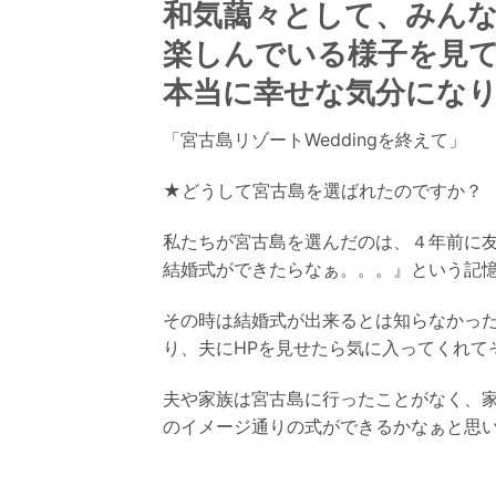
和気藹々として、
みん
楽しんでいる様子を見
本当に幸せな気分にな
「宮古島リゾートWeddingを終えて」
★どうして宮古島を選ばれたのですか？
私たちが宮古島を選んだのは、４年前に
結婚式ができたらなぁ。。。』
という記
その時は結婚式が出来るとは知らなかっ
り、夫にHPを見せたら気に入ってくれて
夫や家族は宮古島に行ったことがなく、
のイメージ通りの式ができるかなぁと思