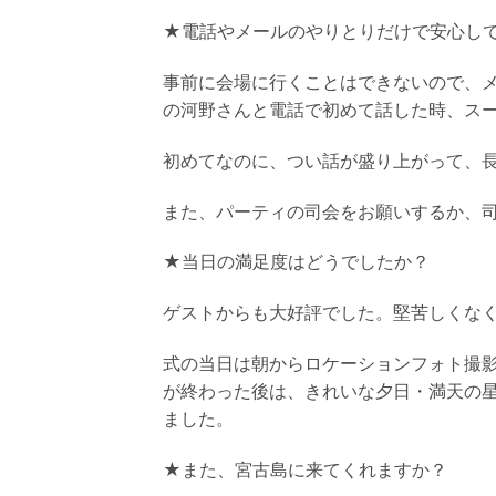
★電話やメールのやりとりだけで安心し
事前に会場に行くことはできないので、
の河野さんと電話で初めて話した時、
ス
初めてなのに、つい話が盛り上がって、長
また、パーティの司会をお願いするか、
★当日の満足度はどうでしたか？
ゲストからも大好評でした。堅苦しくな
式の当日は朝からロケーションフォト撮
が終わった後は、
きれいな夕日・満天の
ました。
★また、宮古島に来てくれますか？