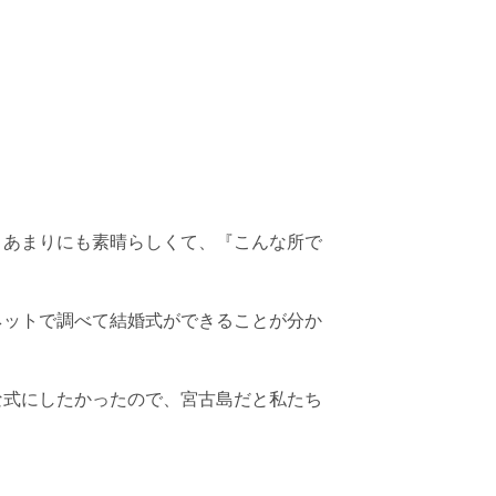
、
あまりにも素晴らしくて、『こんな所で
ネットで調べて結婚式が
できることが分か
な式にしたかったので、
宮古島だと私たち