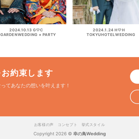
2024.10.13 G♡C
2024.1.24 H♡H
GARDENWEDDING × PARTY
TOKYUHOTELWEDDING
をお約束します
なってあなたの想いを叶えます！
お客様の声
コンセプト
挙式スタイル
Copyright 2026 ©
幸の鳥Wedding