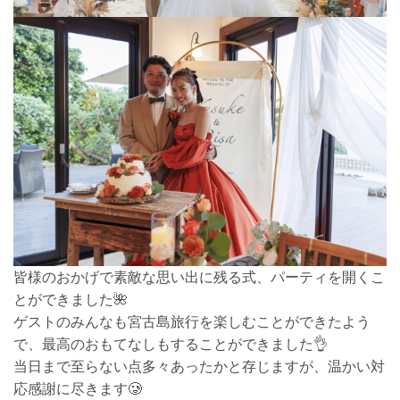
皆様のおかげで素敵な思い出に残る式、パーティを開くこ
とができました🌺
ゲストのみんなも宮古島旅行を楽しむことができたよう
で、最高のおもてなしもすることができました👌
当日まで至らない点多々あったかと存じますが、温かい対
応感謝に尽きます🥲