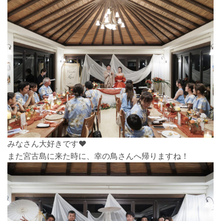
みなさん大好きです♥
また宮古島に来た時に、幸の鳥さんへ帰りますね！