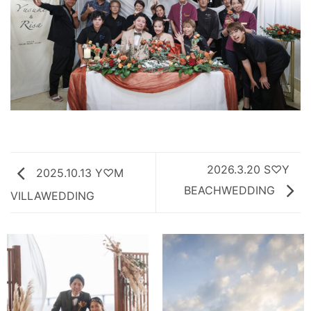
2026.3.20 S♡Y
2025.10.13 Y♡M
BEACHWEDDING
VILLAWEDDING