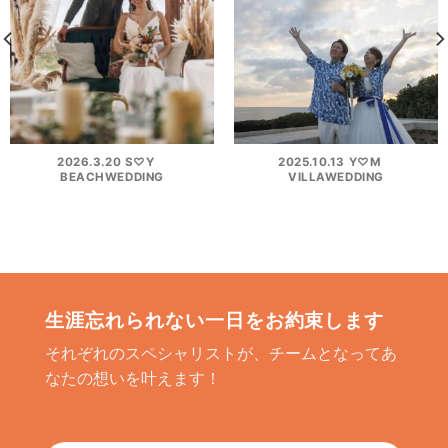
2026.3.20 S♡Y
2025.10.13 Y♡M
BEACHWEDDING
VILLAWEDDING
生涯忘れられない一日をお約束します
それぞれのスペシャリストが、チームとなってあ
なたの想いを叶えます！