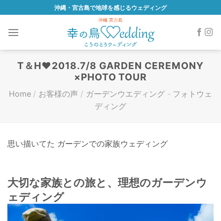
Skip
沖縄・宮古島で地球を感じるウェディング
to
content
T＆H♥2018.7/8 GARDEN CEREMONY
×PHOTO TOUR
Home
/
お客様の声
/
ガーデンウエディング
-
フォトウェ
ディング
思い描いてた ガーデンでの家族ウェディング
大切な家族との旅と、理想のガーデンウ
ェディング