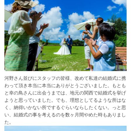
河野さん並びにスタッフの皆様、改めて私達の結婚式に携
わって頂き本当に本当にありがとうございました。もとも
と幸の鳥さんに出会うまでは、地元の関西で結婚式を挙げ
ようと思っていました。でも、理想としてるような所はな
く、納得いかない所でするぐらいならしたくない。っと思
い、結婚式の事を考えるのを数ヶ月間やめた時もありまし
た。