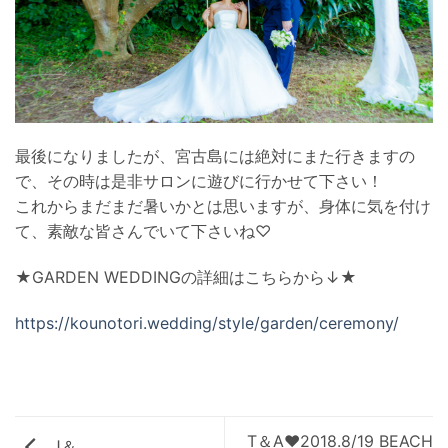
最後になりましたが、宮古島には絶対にまた行きますの
で、その時は是非サロンに遊びに行かせて下さい！
これからまだまだ暑いかとは思いますが、身体に気を付け
て、素敵な皆さんでいて下さいね♡
★GARDEN WEDDINGの詳細はこちらから↓★
https://kounotori.wedding/style/garden/ceremony/
T＆A♥2018.8/19 BEACH
J＆