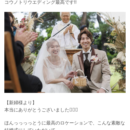
コウノトリウエディング最高です‼️
【新婦様より】
本当にありがとうございました🙇🏼‍♀️
ほんっっっっとうに最高のロケーションで、こんな素敵な