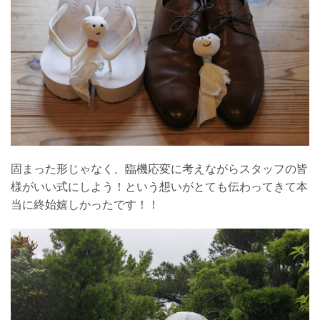
固まった形じゃなく、臨機応変に考えながらスタッフの皆
様がいい式にしよう！という想いがとても伝わってきて本
当に終始嬉しかったです！！