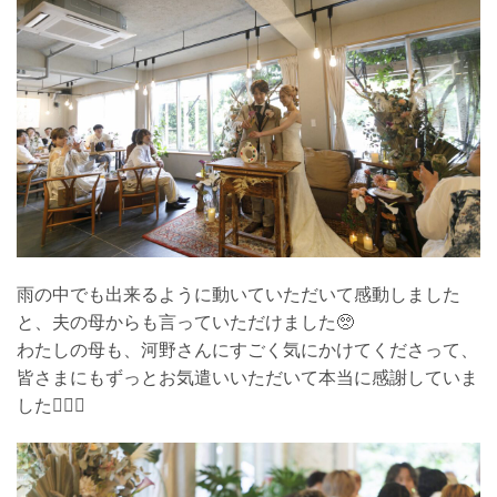
雨の中でも出来るように動いていただいて感動しました
と、夫の母からも言っていただけました🥺
わたしの母も、河野さんにすごく気にかけてくださって、
皆さまにもずっとお気遣いいただいて本当に感謝していま
した🙇🏼‍♀️