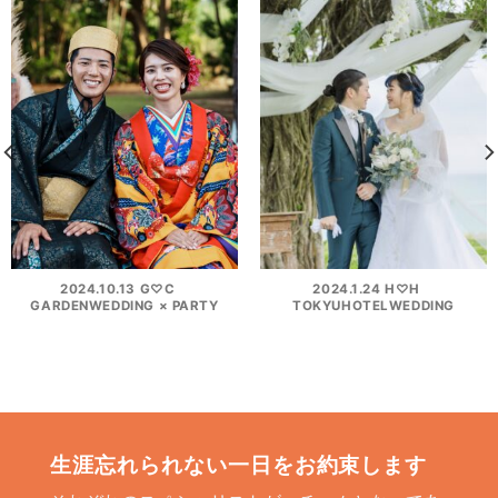
2024.10.13 G♡C
2024.1.24 H♡H
GARDENWEDDING × PARTY
TOKYUHOTELWEDDING
生涯忘れられない一日をお約束します