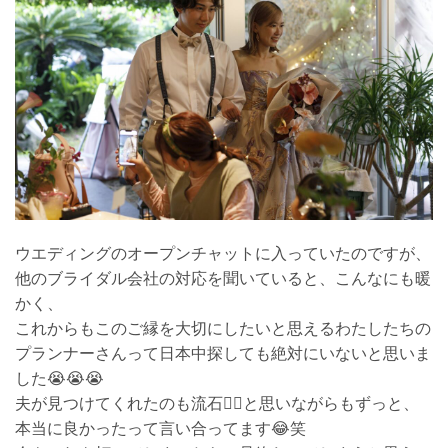
ウエディングのオープンチャットに入っていたのですが、
他のブライダル会社の対応を聞いていると、こんなにも暖
かく、
これからもこのご縁を大切にしたいと思えるわたしたちの
プランナーさんって日本中探しても絶対にいないと思いま
した😭😭😭
夫が見つけてくれたのも流石👍🏻と思いながらもずっと、
本当に良かったって言い合ってます😂笑