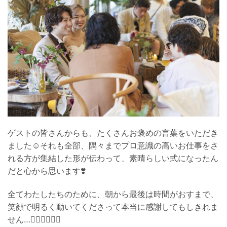
ゲストの皆さんからも、たくさんお褒めの言葉をいただき
ました☺️それも全部、隅々までプロ意識の高いお仕事をさ
れる方が集結した形が伝わって、素晴らしい式になったん
だと心から思います❣️
全てわたしたちのために、朝から最後は時間がおすまで、
笑顔で明るく動いてくださって本当に感謝してもしきれま
せん…🙇🏼‍♀️🙇🏼‍♀️