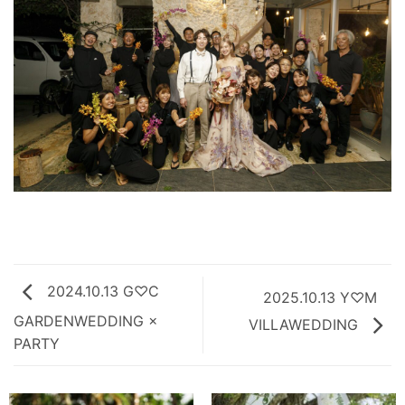
2024.10.13 G♡C
2025.10.13 Y♡M
GARDENWEDDING ×
VILLAWEDDING
PARTY