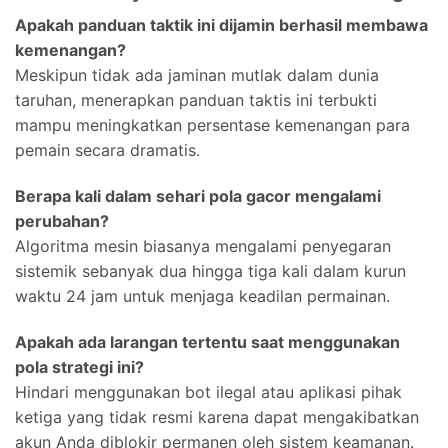
Apakah panduan taktik ini dijamin berhasil membawa
kemenangan?
Meskipun tidak ada jaminan mutlak dalam dunia
taruhan, menerapkan panduan taktis ini terbukti
mampu meningkatkan persentase kemenangan para
pemain secara dramatis.
Berapa kali dalam sehari pola gacor mengalami
perubahan?
Algoritma mesin biasanya mengalami penyegaran
sistemik sebanyak dua hingga tiga kali dalam kurun
waktu 24 jam untuk menjaga keadilan permainan.
Apakah ada larangan tertentu saat menggunakan
pola strategi ini?
Hindari menggunakan bot ilegal atau aplikasi pihak
ketiga yang tidak resmi karena dapat mengakibatkan
akun Anda diblokir permanen oleh sistem keamanan.