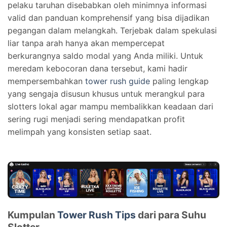
pelaku taruhan disebabkan oleh minimnya informasi
valid dan panduan komprehensif yang bisa dijadikan
pegangan dalam melangkah. Terjebak dalam spekulasi
liar tanpa arah hanya akan mempercepat
berkurangnya saldo modal yang Anda miliki. Untuk
meredam kebocoran dana tersebut, kami hadir
mempersembahkan
tower rush guide
paling lengkap
yang sengaja disusun khusus untuk merangkul para
slotters lokal agar mampu membalikkan keadaan dari
sering rugi menjadi sering mendapatkan profit
melimpah yang konsisten setiap saat.
Kumpulan
Tower Rush Tips
dari para Suhu
Slotter