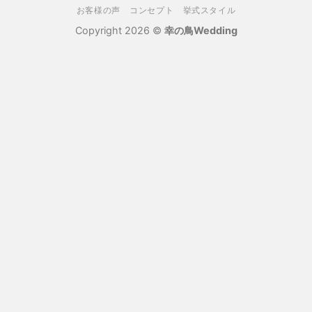
お客様の声
コンセプト
挙式スタイル
Copyright 2026 ©
幸の鳥Wedding