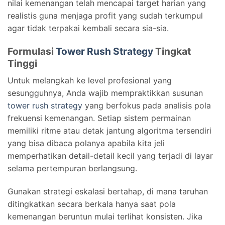
nilai kemenangan telah mencapai target harian yang
realistis guna menjaga profit yang sudah terkumpul
agar tidak terpakai kembali secara sia-sia.
Formulasi
Tower Rush Strategy
Tingkat
Tinggi
Untuk melangkah ke level profesional yang
sesungguhnya, Anda wajib mempraktikkan susunan
tower rush strategy
yang berfokus pada analisis pola
frekuensi kemenangan. Setiap sistem permainan
memiliki ritme atau detak jantung algoritma tersendiri
yang bisa dibaca polanya apabila kita jeli
memperhatikan detail-detail kecil yang terjadi di layar
selama pertempuran berlangsung.
Gunakan strategi eskalasi bertahap, di mana taruhan
ditingkatkan secara berkala hanya saat pola
kemenangan beruntun mulai terlihat konsisten. Jika