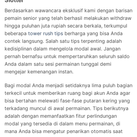
Berdasarkan wawancara eksklusif kami dengan barisan
pemain senior yang telah berhasil melakukan withdraw
hingga puluhan juta rupiah secara berkala, terkumpul
beberapa
tower rush tips
berharga yang bisa Anda
contek langsung. Salah satu tips terpenting adalah
kedisiplinan dalam mengelola modal awal. Jangan
pernah bernafsu untuk mempertaruhkan seluruh saldo
Anda dalam satu sesi permainan tunggal demi
mengejar kemenangan instan.
Bagi modal Anda menjadi setidaknya lima puluh bagian
terkecil untuk memberikan ruang bagi akun Anda agar
bisa bertahan melewati fase-fase putaran kering yang
terkadang muncul di awal permainan. Tips berikutnya
adalah dengan memanfaatkan fitur perlindungan
modal yang tersedia di dalam menu permainan, di
mana Anda bisa mengatur penarikan otomatis saat