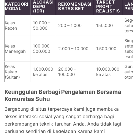
ALOKASI
TARGET
KATEGORI
REKOMENDASI
LA
DEPO
PROFIT
MODAL
BATAS BET
PE
(IDR)
REALISTIS
Seg
Kelas
10.000 –
200 – 1.000
150.000
sete
Receh
50.000
terc
Sim
Kelas
100.000 –
sete
2.000 – 10.000
1.500.000
Menengah
500.000
seb
eso
Kelas
Guna
1.000.000
20.000 –
10.000.000
Kakap
aut
ke atas
100.000
ke atas
(Sultan)
oto
Keunggulan Berbagi Pengalaman Bersama
Komunitas Suhu
Bergabung di situs terpercaya kami juga membuka
akses interaksi sosial yang sangat berharga bagi
perkembangan teknik taruhan Anda. Anda tidak lagi
berjuang sendirian di kegelapan karena kami